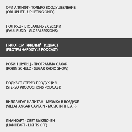
ОРИ АПЛИФТ - ТОЛЬКО ВООДУШЕВЛЕНИЕ
(ORI UPLIFT - UPLIFTING ONLY)
ПОЛ РУД - ГЛОБАЛЬНЫЕ СЕССИИ
(PAUL RUDD - GLOBALSESSIONS)
ПИЛОТ ФМ ТЯЖЕЛЫЙ ПОДКАСТ
(PILOTFM HARDSTYLE PODCAST)
РОБИН ШУЛЬЦ - ПРОГРАММА САХАР
(ROBIN SCHULZ - SUGAR RADIO SHOW)
ПОДКАСТ СТЕРЕО ПРОДУКЦИЯ
(STEREO PRODUCTIONS PODCAST)
ВИЛЛАНГАР КАПИТАН - МУЗЫКА В ВОЗДУХЕ
(VILLAHANGAR CAPTAIN - MUSIC IN THE AIR)
ЛИАНХАРТ - СВЕТ ВЫКЛЮЧЕН
(LIANHEART - LIGHTS OFF)