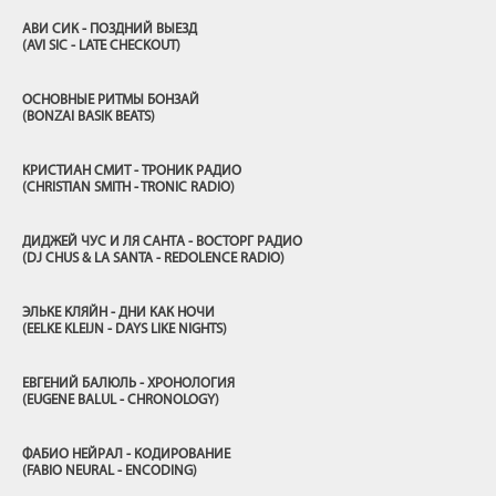
АВИ СИК - ПОЗДНИЙ ВЫЕЗД
(AVI SIC - LATE CHECKOUT)
ОСНОВНЫЕ РИТМЫ БОНЗАЙ
(BONZAI BASIK BEATS)
КРИСТИАН СМИТ - ТРОНИК РАДИО
(CHRISTIAN SMITH - TRONIC RADIO)
ДИДЖЕЙ ЧУС И ЛЯ САНТА - ВОСТОРГ РАДИО
(DJ CHUS & LA SANTA - REDOLENCE RADIO)
ЭЛЬКЕ КЛЯЙН - ДНИ КАК НОЧИ
(EELKE KLEIJN - DAYS LIKE NIGHTS)
ЕВГЕНИЙ БАЛЮЛЬ - ХРОНОЛОГИЯ
(EUGENE BALUL - CHRONOLOGY)
ФАБИО НЕЙРАЛ - КОДИРОВАНИЕ
(FABIO NEURAL - ENCODING)